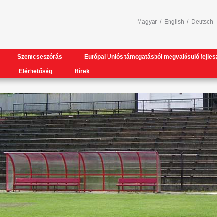
Magyar
/
English
/
Deutsch
Szemcseszórás
Európai Uniós támogatásból megvalósuló fejles
Elérhetőség
Hírek