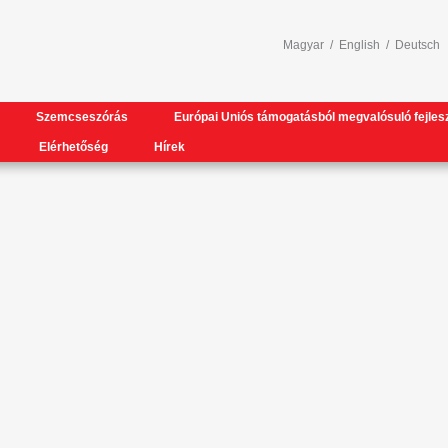
Magyar
/
English
/
Deutsch
Szemcseszórás
Európai Uniós támogatásból megvalósuló fejles
Elérhetőség
Hírek