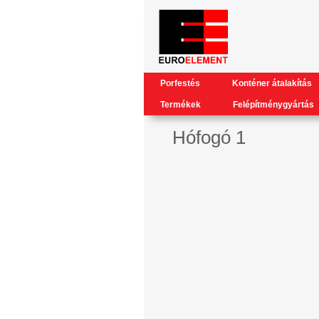
Porfestés
Konténer átalakítás
Termékek
Felépítménygyártás
Hófogó 1